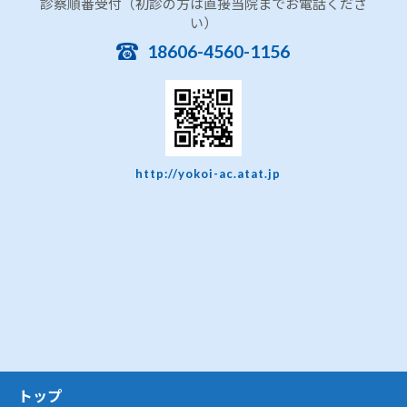
診察順番受付（初診の方は直接当院までお電話くださ
い）
18606-4560-1156
http://yokoi-ac.atat.jp
トップ