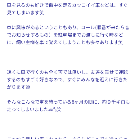
車を見るのも好きで街中を走るカッコイイ車などは、すぐ
見てしまいます笑
車に興味があるということもあり、コール(順番が来たら音
でお知らせするもの）を駐車場までお渡しに行く時など
に、飼い主様を車で覚えてしまうことも多々あります笑
遠くに車で行くのも全く苦では無いし、友達を乗せて運転
するのもすごく好きなので、すぐにみんなを迎えに行きた
がります😅
そんなこんなで車を待っている8ヶ月の間に、約９千キロも
走ってしまいました🚗³₃笑
これから新しい車になったら、さらにどこへでも行っちゃ