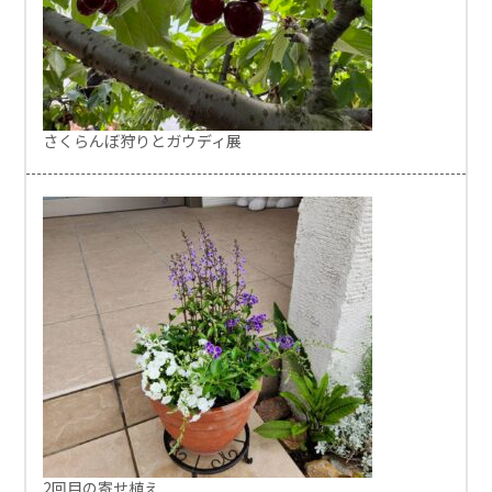
さくらんぼ狩りとガウディ展
2回目の寄せ植え