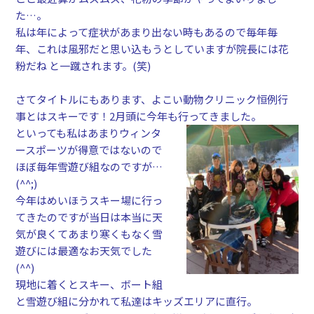
た…。
私は年によって症状があまり出ない時もあるので毎年毎
年、これは風邪だと思い込もうとしていますが院長には花
粉だね と一蹴されます。(笑)
さてタイトルにもあります、よこい動物クリニック恒例行
事とはスキーです！2月頭に今年も行ってき
ました。
といっても私はあまりウィンタ
ースポーツが得意ではないので
ほぼ毎年雪遊び組なのですが…
(^^;)
今年はめいほうスキー場に行っ
てきたのですが当日は本当に天
気が良くてあまり寒くもなく雪
遊びには最適なお天気でした
(^^)
現地に着くとスキー、ボート組
と雪遊び組に分かれて私達はキッズエリアに直行。