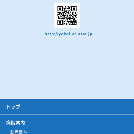
http://yokoi-ac.atat.jp
トップ
病院案内
診療案内