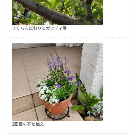
さくらんぼ狩りとガウディ展
2回目の寄せ植え