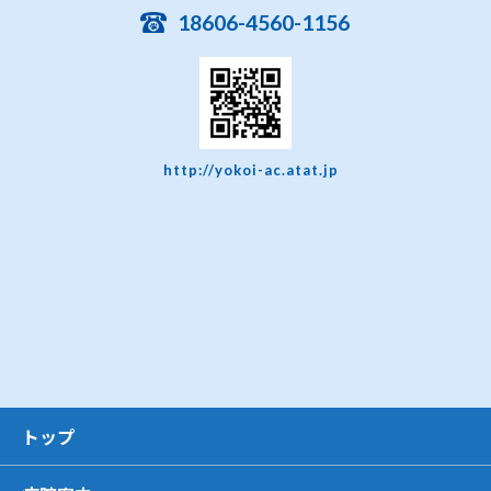
18606-4560-1156
http://yokoi-ac.atat.jp
トップ