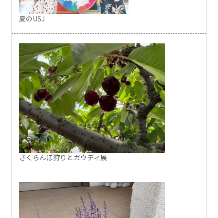
夏のUSJ
さくらんぼ狩りとガウディ展