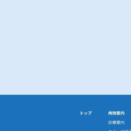
トップ
病院案内
診療案内