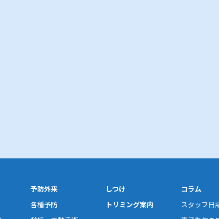
予防外来
しつけ
コラム
各種予防
トリミング案内
スタッフ日