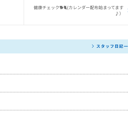
健康チェック🐕🐈(カレンダー配布始まってます
♪）
スタッフ日記