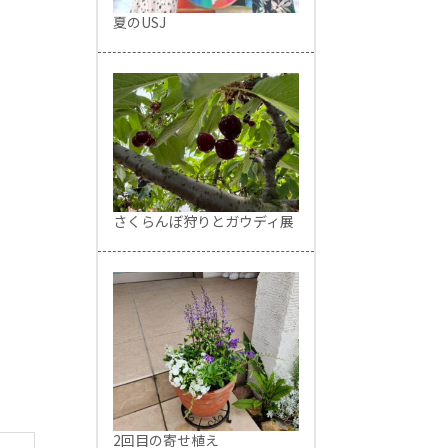
夏のUSJ
さくらんぼ狩りとガウディ展
2回目の寄せ植え