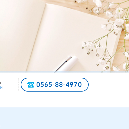
ム
0565-88-4970
MN