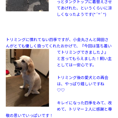
っとタンクトップに着替えさせ
てあげれた、というくらいに涼
しくなったようです(*´꒳`*)
トリミングに慣れてない四季ですが、小金丸さんと岡田さ
んがとても優しく扱ってくれたおかげで、『今回は落ち着い
てトリミングできま
した♪』
と言ってもらえました！飼い主
としては一安心です。
トリミング後の愛犬との再会
は、やっぱり嬉しいですね
♡♡
キレイになった四季をみて、改
めて、トリマー２人に感謝と尊
敬の思いでいっぱいです！