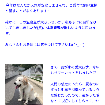
今年はなんだか天気が安定しませんね、と受付で飼い主様
と話すことがよくあります！
確かに一日の温度差が大きいせいか、
私もすでに風邪をひ
いてしまいましたが(笑)、体調管理が難しいように思いま
す。
みなさんもお身体には気をつけて下さいね(´･_･`)
さて、我が家の愛
犬四季、今年
もサマーカットをしました♡
人間の感覚だったら、夏なのに
ずっと毛布を羽織っているよう
な感じだったので、長かった毛
をとても短くしてもらって、や