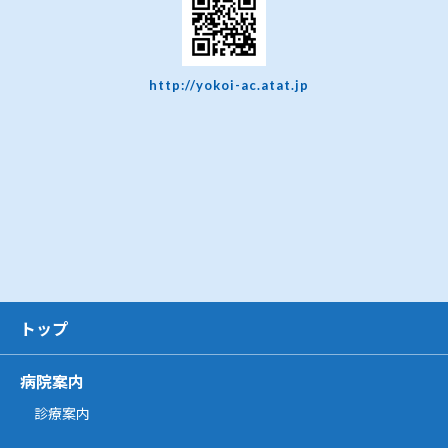
http://yokoi-ac.atat.jp
トップ
病院案内
診療案内