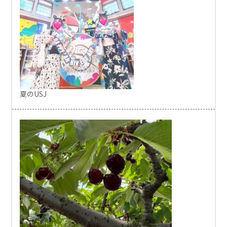
夏のUSJ