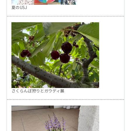
夏のUSJ
さくらんぼ狩りとガウディ展