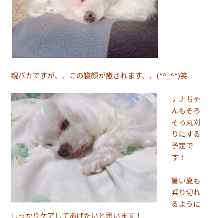
親バカですが、、この寝顔が癒されます、、(*^_^*)笑
ナナちゃ
んもそろ
そろ丸刈
りにする
予定で
す！
暑い夏も
乗り切れ
るように
しっかりケアしてあげたいと思います！