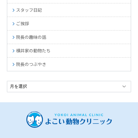
スタッフ日記
ご挨拶
院長の趣味の話
横井家の動物たち
院長のつぶやき