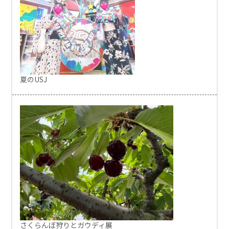
夏のUSJ
さくらんぼ狩りとガウディ展