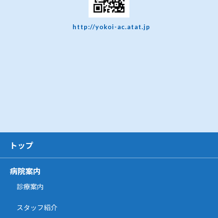
http://yokoi-ac.atat.jp
トップ
病院案内
診療案内
スタッフ紹介