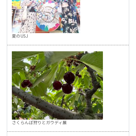
夏のUSJ
さくらんぼ狩りとガウディ展