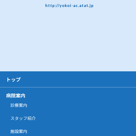
http://yokoi-ac.atat.jp
トップ
病院案内
診療案内
スタッフ紹介
施設案内